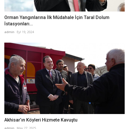
Orman Yangınlarına İlk Müdahale İçin Taral Dolum
İstasyonları...
admin
Eyl 19, 2024
Akhisar’ın Köyleri Hizmete Kavuştu
admin
May 27, 2025