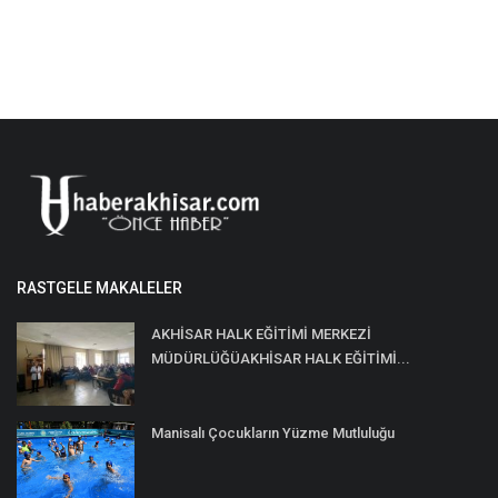
RASTGELE MAKALELER
AKHİSAR HALK EĞİTİMİ MERKEZİ
MÜDÜRLÜĞÜAKHİSAR HALK EĞİTİMİ...
Manisalı Çocukların Yüzme Mutluluğu