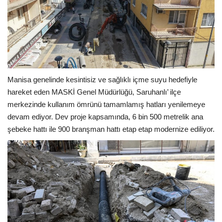
Manisa genelinde kesintisiz ve sağlıklı içme suyu hedefiyle
hareket eden MASKİ Genel Müdürlüğü, Saruhanlı’ ilçe
merkezinde kullanım ömrünü tamamlamış hatları yenilemeye
devam ediyor. Dev proje kapsamında, 6 bin 500 metrelik ana
şebeke hattı ile 900 branşman hattı etap etap modernize ediliyor.