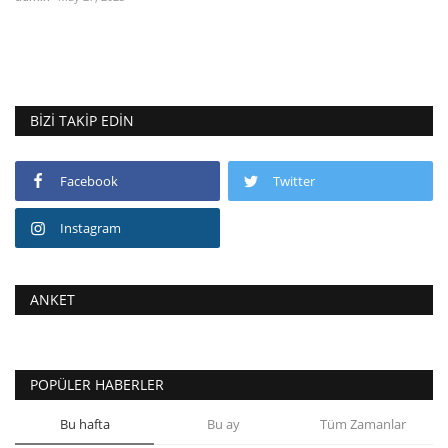
BIZI TAKIP EDIN
Facebook
Twitter
Instagram
ANKET
POPÜLER HABERLER
Bu hafta
Bu ay
Tüm Zamanlar