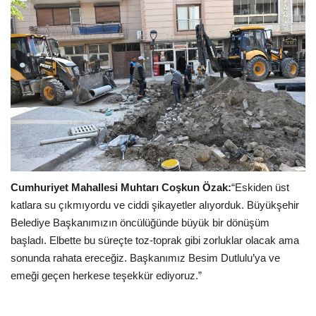
Cumhuriyet Mahallesi Muhtarı Coşkun Özak:
“Eskiden üst
katlara su çıkmıyordu ve ciddi şikayetler alıyorduk. Büyükşehir
Belediye Başkanımızın öncülüğünde büyük bir dönüşüm
başladı. Elbette bu süreçte toz-toprak gibi zorluklar olacak ama
sonunda rahata ereceğiz. Başkanımız Besim Dutlulu’ya ve
emeği geçen herkese teşekkür ediyoruz.”