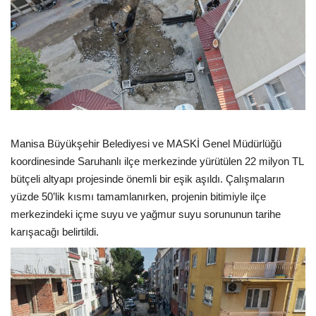
Manisa Büyükşehir Belediyesi ve MASKİ Genel Müdürlüğü
koordinesinde Saruhanlı ilçe merkezinde yürütülen 22 milyon TL
bütçeli altyapı projesinde önemli bir eşik aşıldı. Çalışmaların
yüzde 50’lik kısmı tamamlanırken, projenin bitimiyle ilçe
merkezindeki içme suyu ve yağmur suyu sorununun tarihe
karışacağı belirtildi.