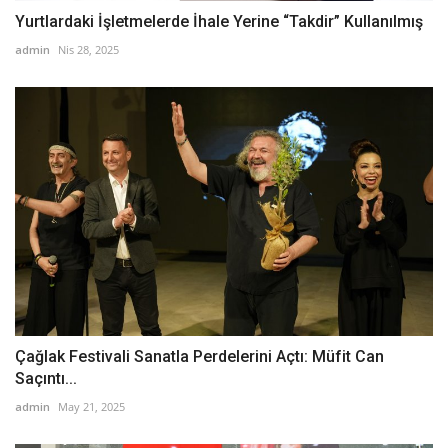
Yurtlardaki İşletmelerde İhale Yerine “Takdir” Kullanılmış
admin
Nis 28, 2025
Çağlak Festivali Sanatla Perdelerini Açtı: Müfit Can
Saçıntı...
admin
May 21, 2025