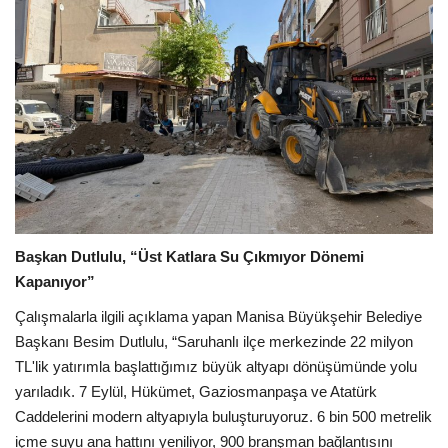
Başkan Dutlulu, “Üst Katlara Su Çıkmıyor Dönemi
Kapanıyor”
Çalışmalarla ilgili açıklama yapan Manisa Büyükşehir Belediye
Başkanı Besim Dutlulu, “Saruhanlı ilçe merkezinde 22 milyon
TL'lik yatırımla başlattığımız büyük altyapı dönüşümünde yolu
yarıladık. 7 Eylül, Hükümet, Gaziosmanpaşa ve Atatürk
Caddelerini modern altyapıyla buluşturuyoruz. 6 bin 500 metrelik
içme suyu ana hattını yeniliyor, 900 branşman bağlantısını