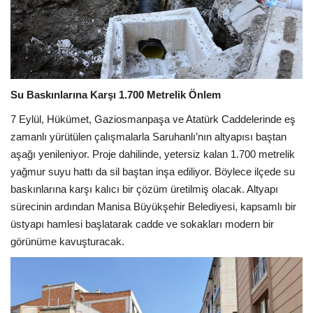
Su Baskınlarına Karşı 1.700 Metrelik Önlem
7 Eylül, Hükümet, Gaziosmanpaşa ve Atatürk Caddelerinde eş
zamanlı yürütülen çalışmalarla Saruhanlı’nın altyapısı baştan
aşağı yenileniyor. Proje dahilinde, yetersiz kalan 1.700 metrelik
yağmur suyu hattı da sil baştan inşa ediliyor. Böylece ilçede su
baskınlarına karşı kalıcı bir çözüm üretilmiş olacak. Altyapı
sürecinin ardından Manisa Büyükşehir Belediyesi, kapsamlı bir
üstyapı hamlesi başlatarak cadde ve sokakları modern bir
görünüme kavuşturacak.