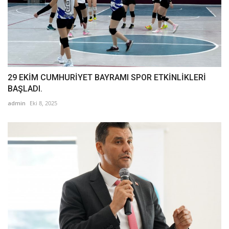
29 EKİM CUMHURİYET BAYRAMI SPOR ETKİNLİKLERİ
BAŞLADI.
admin
Eki 8, 2025