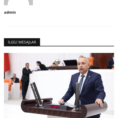
admin
İLGILI MESAJLAR