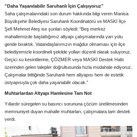
“Daha Yaşanılabilir Saruhanlı İçin Çalışıyoruz”
Saha çalışmalarındaki son durum hakkında bilgi veren Manisa
Büyükşehir Belediyesi Saruhanlı Koordinatörü ve MASKİ İlçe
Şefi Mehmet Ateş ise şunları söyledi: “Beş merkez
mahallemizde başlattığımız altyapı çalışmalarında yarı yolu
geride bıraktık. Vatandaşlarımızın mağdur olmaması için ilçe
belediyemizle koordineli şekilde yolları düzenli olarak suluyoruz.
Geçici su kesintilerine, ÇÖZMER veya MASKİ Destek Hattı
üzerinden gelen talepler doğrultusunda hızla müdahale ediyoruz.
Çalışmalar bittiğinde Saruhanlı hem altyapısı hem de estetik
üstyapısıyla çok daha yaşanabilir olacak.”
Muhtarlardan Altyapı Hamlesine Tam Not
Yıllardır süregelen su basıncı sorununa çözüm üretilmesinden
memnuniyet duyan mahalle muhtarları, çalışmalara tam destek
verdi.