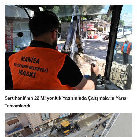
İletişim
Siyaset
Sağlık
Kültür Sanat
Güncel
Galeri
Saruhanlı’nın 22 Milyonluk Yatırımında Çalışmaların Yarısı
Tamamlandı