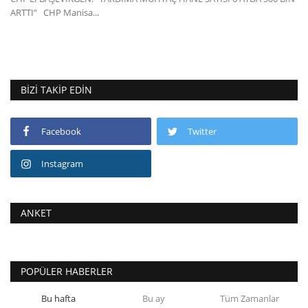
ARTTI” CHP Manisa...
BIZI TAKIP EDIN
Facebook
Twitter
Instagram
ANKET
POPÜLER HABERLER
Bu hafta
Bu ay
Tüm Zamanlar