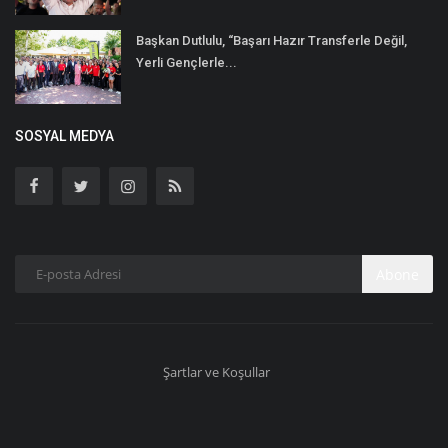
Başkan Dutlulu, “Başarı Hazır Transferle Değil,
Yerli Gençlerle...
SOSYAL MEDYA
Abone
Şartlar ve Koşullar