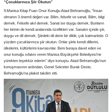
“Çocuklarınıza Şiir Okutun”
9.Manisa Kitap Fuarı Onur Konuğu Ataol Behramoğlu, “İnsan
olmanın 3 önemli değeri var. Bilim, felsefe ve sanat. Bilim, bilgi
demek. Felsefe akıl demek. Sanat ise duygu demek. Bunların
her birinin de kendi aralarında özellikleri var. Sanatın içinde şiir,
duygu ve dil demek. Şiirdeki dil derin bir dildir, çok katmanlıdır. O
yüzden çocuklarınıza şiir okutun. Onlar şiirle kendi dillerini,
ülkelerini, kültürlerini kavrasınlar. Beni buraya davet eden ve
onur konuğu sıfatını veren Manisa Büyükşehir Belediyesi’ne
yürekten teşekkür ederim” diye konuştu. Ataol Behramoğlu’nun
konuşmasının ardından, Genel Sekreter Burak Deste,
Behramoğlu’na plaket takdim etti.