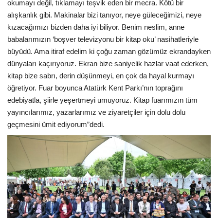
okumayı değil, tıklamayı teşvik eden bir mecra. Kötü bir
alışkanlık gibi. Makinalar bizi tanıyor, neye güleceğimizi, neye
kızacağımızı bizden daha iyi biliyor. Benim neslim, anne
babalarımızın ‘boşver televizyonu bir kitap oku’ nasihatleriyle
büyüdü. Ama itiraf edelim ki çoğu zaman gözümüz ekrandayken
dünyaları kaçırıyoruz. Ekran bize saniyelik hazlar vaat ederken,
kitap bize sabrı, derin düşünmeyi, en çok da hayal kurmayı
öğretiyor. Fuar boyunca Atatürk Kent Parkı’nın toprağını
edebiyatla, şiirle yeşertmeyi umuyoruz. Kitap fuarımızın tüm
yayıncılarımız, yazarlarımız ve ziyaretçiler için dolu dolu
geçmesini ümit ediyorum”dedi.