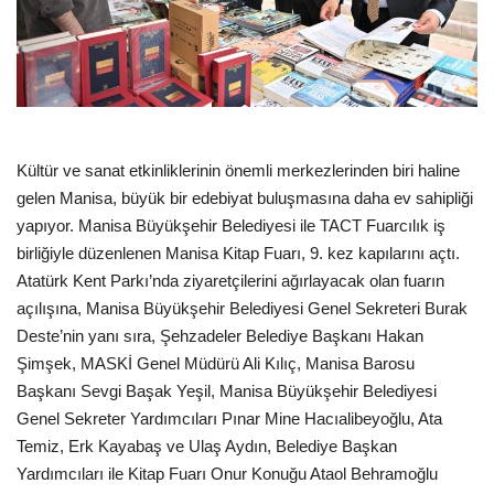
Kültür ve sanat etkinliklerinin önemli merkezlerinden biri haline
gelen Manisa, büyük bir edebiyat buluşmasına daha ev sahipliği
yapıyor. Manisa Büyükşehir Belediyesi ile TACT Fuarcılık iş
birliğiyle düzenlenen Manisa Kitap Fuarı, 9. kez kapılarını açtı.
Atatürk Kent Parkı’nda ziyaretçilerini ağırlayacak olan fuarın
açılışına, Manisa Büyükşehir Belediyesi Genel Sekreteri Burak
Deste’nin yanı sıra, Şehzadeler Belediye Başkanı Hakan
Şimşek, MASKİ Genel Müdürü Ali Kılıç, Manisa Barosu
Başkanı Sevgi Başak Yeşil, Manisa Büyükşehir Belediyesi
Genel Sekreter Yardımcıları Pınar Mine Hacıalibeyoğlu, Ata
Temiz, Erk Kayabaş ve Ulaş Aydın, Belediye Başkan
Yardımcıları ile Kitap Fuarı Onur Konuğu Ataol Behramoğlu