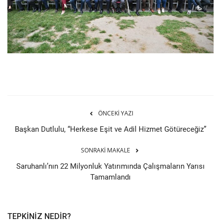
ÖNCEKI YAZI
Başkan Dutlulu, “Herkese Eşit ve Adil Hizmet Götüreceğiz”
SONRAKI MAKALE
Saruhanlı’nın 22 Milyonluk Yatırımında Çalışmaların Yarısı
Tamamlandı
TEPKINIZ NEDIR?