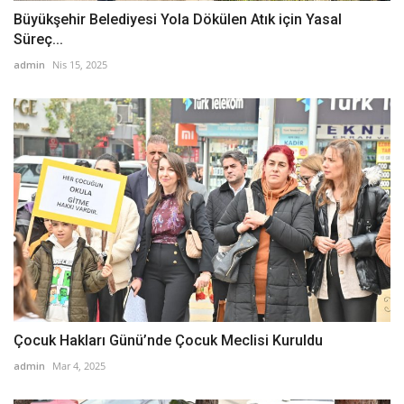
Büyükşehir Belediyesi Yola Dökülen Atık için Yasal
Süreç...
admin
Nis 15, 2025
Çocuk Hakları Günü’nde Çocuk Meclisi Kuruldu
admin
Mar 4, 2025