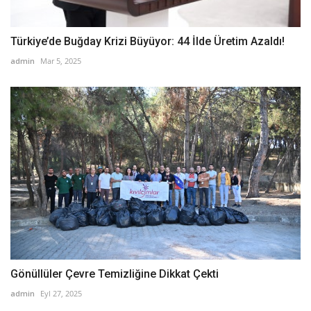
Türkiye’de Buğday Krizi Büyüyor: 44 İlde Üretim Azaldı!
admin
Mar 5, 2025
Gönüllüler Çevre Temizliğine Dikkat Çekti
admin
Eyl 27, 2025