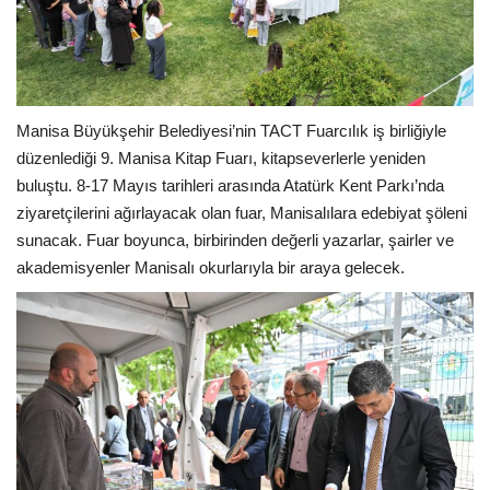
Manisa Büyükşehir Belediyesi’nin TACT Fuarcılık iş birliğiyle
düzenlediği 9. Manisa Kitap Fuarı, kitapseverlerle yeniden
buluştu. 8-17 Mayıs tarihleri arasında Atatürk Kent Parkı’nda
ziyaretçilerini ağırlayacak olan fuar, Manisalılara edebiyat şöleni
sunacak. Fuar boyunca, birbirinden değerli yazarlar, şairler ve
akademisyenler Manisalı okurlarıyla bir araya gelecek.