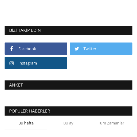
BIZI TAKIP EDIN
Facebook
Twitter
Instagram
ANKET
POPÜLER HABERLER
Bu hafta
Bu ay
Tüm Zamanlar