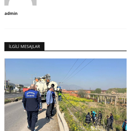
admin
İLGILI MESAJLAR