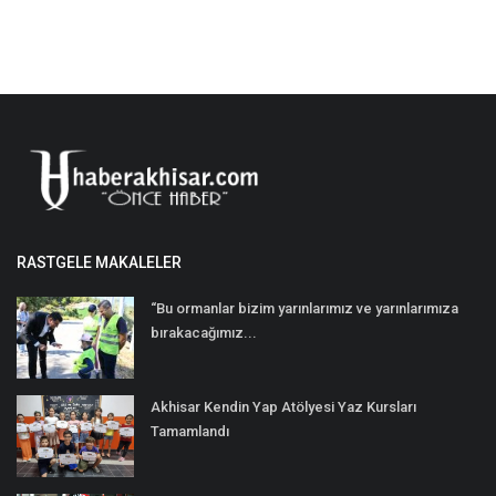
RASTGELE MAKALELER
“Bu ormanlar bizim yarınlarımız ve yarınlarımıza
bırakacağımız...
Akhisar Kendin Yap Atölyesi Yaz Kursları
Tamamlandı