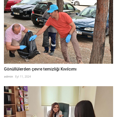
Gönüllülerden çevre temizliği Kıvılcımı
admin
Eyl 11, 2024