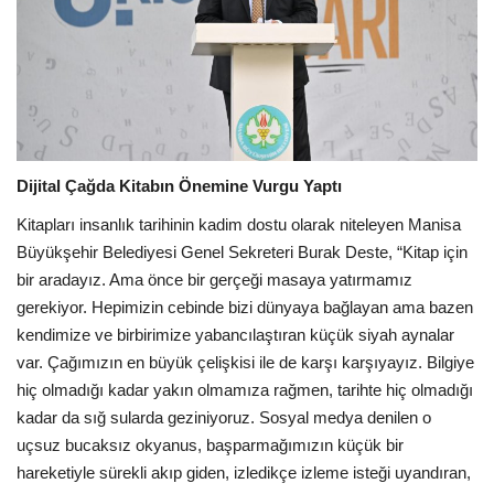
Dijital Çağda Kitabın Önemine Vurgu Yaptı
Kitapları insanlık tarihinin kadim dostu olarak niteleyen Manisa
Büyükşehir Belediyesi Genel Sekreteri Burak Deste, “Kitap için
bir aradayız. Ama önce bir gerçeği masaya yatırmamız
gerekiyor. Hepimizin cebinde bizi dünyaya bağlayan ama bazen
kendimize ve birbirimize yabancılaştıran küçük siyah aynalar
var. Çağımızın en büyük çelişkisi ile de karşı karşıyayız. Bilgiye
hiç olmadığı kadar yakın olmamıza rağmen, tarihte hiç olmadığı
kadar da sığ sularda geziniyoruz. Sosyal medya denilen o
uçsuz bucaksız okyanus, başparmağımızın küçük bir
hareketiyle sürekli akıp giden, izledikçe izleme isteği uyandıran,