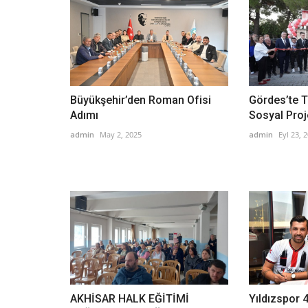
Büyükşehir’den Roman Ofisi
Gördes’te T
Adımı
Sosyal Proj
admin
May 2, 2025
admin
Eyl 23, 
AKHİSAR HALK EĞİTİMİ
Yıldızspor 