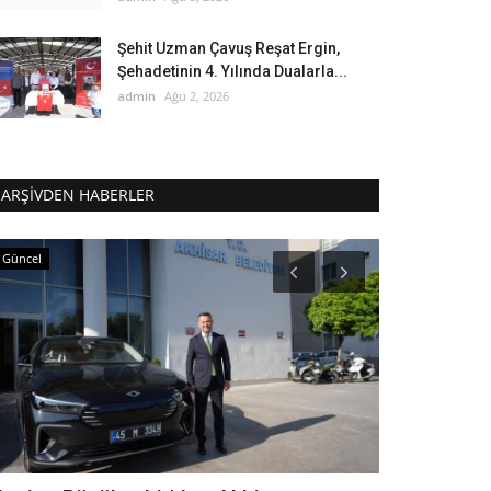
Şehit Uzman Çavuş Reşat Ergin,
Şehadetinin 4. Yılında Dualarla...
admin
Ağu 2, 2026
ARŞIVDEN HABERLER
Güncel
Güncel