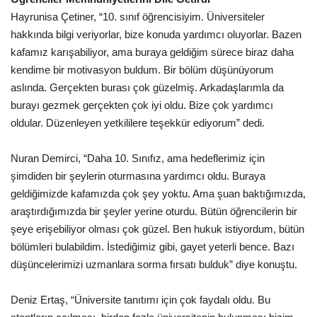
Hayrunisa Çetiner, “10. sınıf öğrencisiyim. Üniversiteler
hakkında bilgi veriyorlar, bize konuda yardımcı oluyorlar. Bazen
kafamız karışabiliyor, ama buraya geldiğim sürece biraz daha
kendime bir motivasyon buldum. Bir bölüm düşünüyorum
aslında. Gerçekten burası çok güzelmiş. Arkadaşlarımla da
burayı gezmek gerçekten çok iyi oldu. Bize çok yardımcı
oldular. Düzenleyen yetkililere teşekkür ediyorum” dedi.
Nuran Demirci, “Daha 10. Sınıfız, ama hedeflerimiz için
şimdiden bir şeylerin oturmasına yardımcı oldu. Buraya
geldiğimizde kafamızda çok şey yoktu. Ama şuan baktığımızda,
araştırdığımızda bir şeyler yerine oturdu. Bütün öğrencilerin bir
şeye erişebiliyor olması çok güzel. Ben hukuk istiyordum, bütün
bölümleri bulabildim. İstediğimiz gibi, gayet yeterli bence. Bazı
düşüncelerimizi uzmanlara sorma fırsatı bulduk” diye konuştu.
Deniz Ertaş, “Üniversite tanıtımı için çok faydalı oldu. Bu