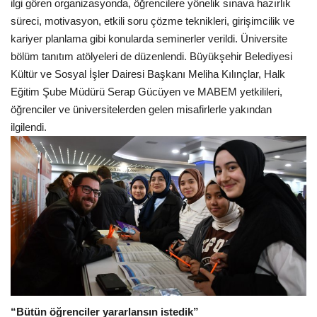
ilgi gören organizasyonda, öğrencilere yönelik sınava hazırlık
süreci, motivasyon, etkili soru çözme teknikleri, girişimcilik ve
kariyer planlama gibi konularda seminerler verildi. Üniversite
bölüm tanıtım atölyeleri de düzenlendi. Büyükşehir Belediyesi
Kültür ve Sosyal İşler Dairesi Başkanı Meliha Kılınçlar, Halk
Eğitim Şube Müdürü Serap Gücüyen ve MABEM yetkilileri,
öğrenciler ve üniversitelerden gelen misafirlerle yakından
ilgilendi.
“Bütün öğrenciler yararlansın istedik”