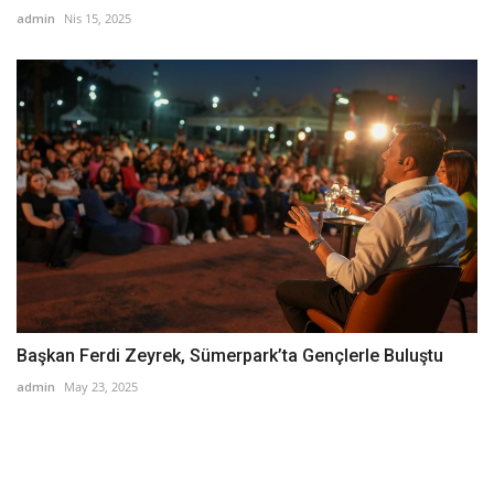
admin
Nis 15, 2025
Başkan Ferdi Zeyrek, Sümerpark’ta Gençlerle Buluştu
admin
May 23, 2025