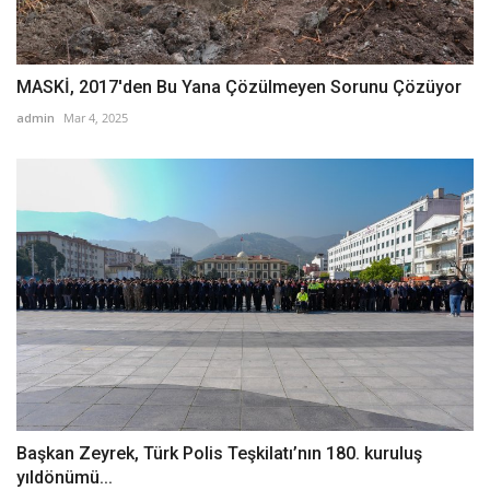
MASKİ, 2017'den Bu Yana Çözülmeyen Sorunu Çözüyor
admin
Mar 4, 2025
Başkan Zeyrek, Türk Polis Teşkilatı’nın 180. kuruluş
yıldönümü...