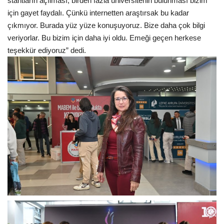
stantların açılması, birden fazla üniversitenin bulunması bizim
için gayet faydalı. Çünkü internetten araştırsak bu kadar
çıkmıyor. Burada yüz yüze konuşuyoruz. Bize daha çok bilgi
veriyorlar. Bu bizim için daha iyi oldu. Emeği geçen herkese
teşekkür ediyoruz” dedi.