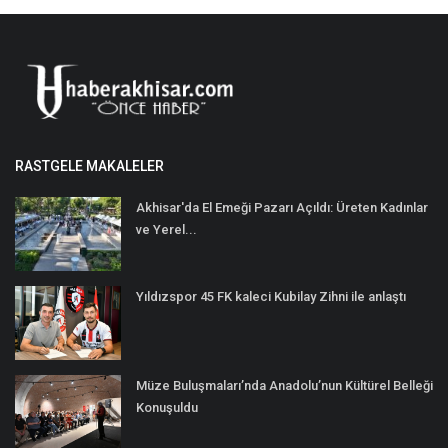
RASTGELE MAKALELER
Akhisar'da El Emeği Pazarı Açıldı: Üreten Kadınlar
ve Yerel...
Yıldızspor 45 FK kaleci Kubilay Zihni ile anlaştı
Müze Buluşmaları’nda Anadolu’nun Kültürel Belleği
Konuşuldu