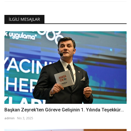
İLGILI MESAJLAR
Başkan Zeyrek’ten Göreve Gelişinin 1. Yılında Teşekkür...
admin
Nis 3, 2025