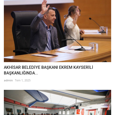
AKHİSAR BELEDİYE BAŞKANI EKREM KAYSERİLİ
BAŞKANLIĞINDA...
admin
Tem 1, 2025