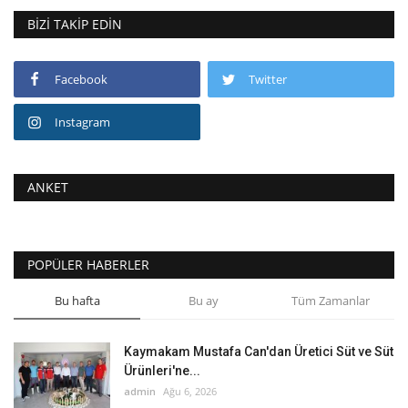
BIZI TAKIP EDIN
Facebook
Twitter
Instagram
ANKET
POPÜLER HABERLER
Bu hafta
Bu ay
Tüm Zamanlar
Kaymakam Mustafa Can'dan Üretici Süt ve Süt
Ürünleri'ne...
admin
Ağu 6, 2026