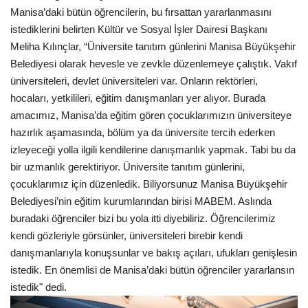
Manisa’daki bütün öğrencilerin, bu fırsattan yararlanmasını
istediklerini belirten Kültür ve Sosyal İşler Dairesi Başkanı
Meliha Kılınçlar, “Üniversite tanıtım günlerini Manisa Büyükşehir
Belediyesi olarak hevesle ve zevkle düzenlemeye çalıştık. Vakıf
üniversiteleri, devlet üniversiteleri var. Onların rektörleri,
hocaları, yetkilileri, eğitim danışmanları yer alıyor. Burada
amacımız, Manisa’da eğitim gören çocuklarımızın üniversiteye
hazırlık aşamasında, bölüm ya da üniversite tercih ederken
izleyeceği yolla ilgili kendilerine danışmanlık yapmak. Tabi bu da
bir uzmanlık gerektiriyor. Üniversite tanıtım günlerini,
çocuklarımız için düzenledik. Biliyorsunuz Manisa Büyükşehir
Belediyesi’nin eğitim kurumlarından birisi MABEM. Aslında
buradaki öğrenciler bizi bu yola itti diyebiliriz. Öğrencilerimiz
kendi gözleriyle görsünler, üniversiteleri birebir kendi
danışmanlarıyla konuşsunlar ve bakış açıları, ufukları genişlesin
istedik. En önemlisi de Manisa’daki bütün öğrenciler yararlansın
istedik" dedi.