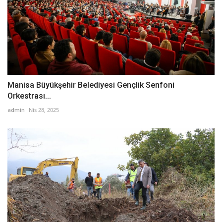
Manisa Büyükşehir Belediyesi Gençlik Senfoni
Orkestrası...
admin
Nis 28, 2025