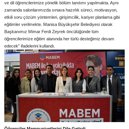
ve dil öğrencilerimize yönelik bölüm tanıtımı yapılmakta. Aynı
zamanda salonlarımızda sınava hazırlık süreci, motivasyon,
etkili soru çözüm yöntemleri, girişimcilik, kariyer planlama gibi
eğitimler verilmekte. Manisa Büyükşehir Belediyesi olarak
Başkanımız Mimar Ferdi Zeyrek öncülüğünde tüm
öğrencilerimize eğitim alanında her türlü desteğimiz devam
edecek” ifadelerini kullandı.
Öğrenciler Memnuniyetlerini Dile Getirdi