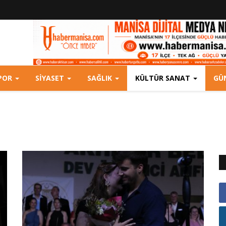
POR
SIYASET
SAĞLIK
KÜLTÜR SANAT
GÜ