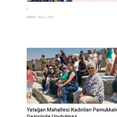
.
admin
Mar 4, 2025
Yatağan Mahallesi Kadınları Pamukkal
Gezisinde Unutulmaz...