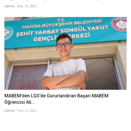
admin
May 19, 2025
MABEM’den LGS’de Gururlandıran Başarı MABEM
Öğrencisi Ali...
admin
Tem 12, 2025