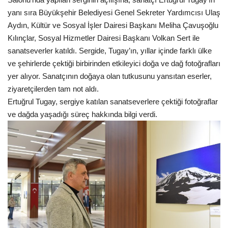
yanı sıra Büyükşehir Belediyesi Genel Sekreter Yardımcısı Ulaş
Aydın, Kültür ve Sosyal İşler Dairesi Başkanı Meliha Çavuşoğlu
Kılınçlar, Sosyal Hizmetler Dairesi Başkanı Volkan Sert ile
sanatseverler katıldı. Sergide, Tugay’ın, yıllar içinde farklı ülke
ve şehirlerde çektiği birbirinden etkileyici doğa ve dağ fotoğrafları
yer alıyor. Sanatçının doğaya olan tutkusunu yansıtan eserler,
ziyaretçilerden tam not aldı.
Ertuğrul Tugay, sergiye katılan sanatseverlere çektiği fotoğraflar
ve dağda yaşadığı süreç hakkında bilgi verdi.