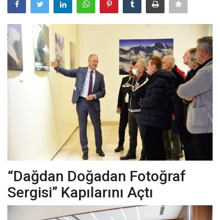
Magazin
Spor
İletişim
Siyaset
Sağlık
Galeri
“Dağdan Doğadan Fotoğraf
Sergisi” Kapılarını Açtı