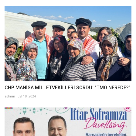
CHP MANİSA MİLLETVEKİLLERİ SORDU: "TMO NEREDE?”
admin
Eyl 18, 2024