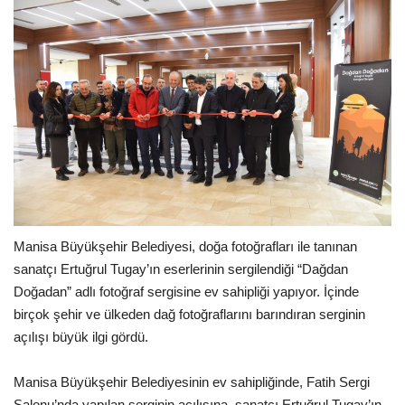
Manisa Büyükşehir Belediyesi, doğa fotoğrafları ile tanınan
sanatçı Ertuğrul Tugay’ın eserlerinin sergilendiği “Dağdan
Doğadan” adlı fotoğraf sergisine ev sahipliği yapıyor. İçinde
birçok şehir ve ülkeden dağ fotoğraflarını barındıran serginin
açılışı büyük ilgi gördü.
Manisa Büyükşehir Belediyesinin ev sahipliğinde, Fatih Sergi
Salonu’nda yapılan serginin açılışına, sanatçı Ertuğrul Tugay’ın