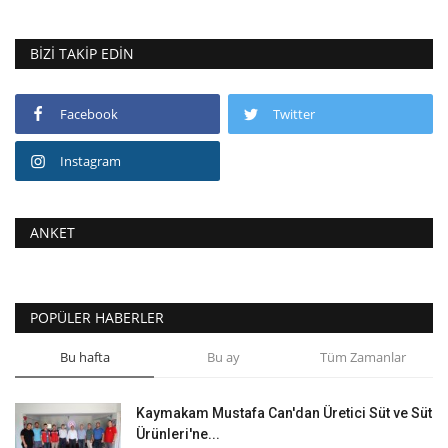
BIZI TAKIP EDIN
Facebook
Twitter
Instagram
ANKET
POPÜLER HABERLER
Bu hafta
Bu ay
Tüm Zamanlar
Kaymakam Mustafa Can'dan Üretici Süt ve Süt
Ürünleri'ne...