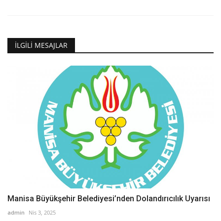
İLGILI MESAJLAR
Manisa Büyükşehir Belediyesi’nden Dolandırıcılık Uyarısı
admin
Nis 3, 2025